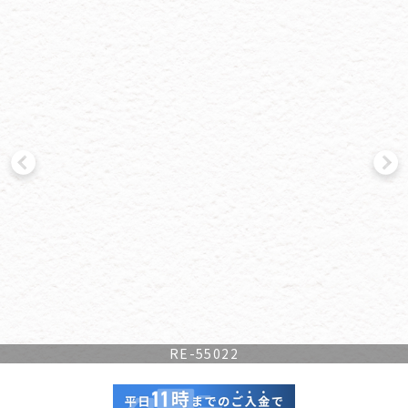
RE-55022