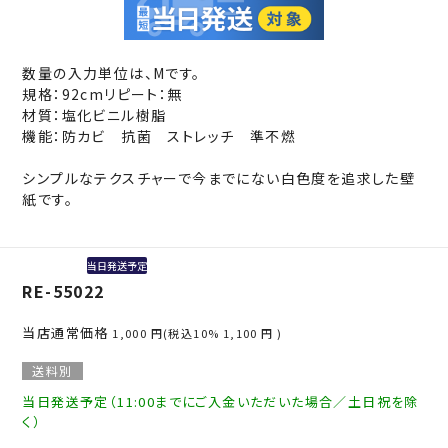
数量の入力単位は、Mです。
規格：92cmリピート：無
材質：塩化ビニル樹脂
機能：防カビ 抗菌 ストレッチ 準不燃
シンプルなテクスチャーで今までにない白色度を追求した壁
紙です。
当日発送予定
RE-55022
当店通常価格
1,000
円(税込10%
1,100
円 )
送料別
当日発送予定（11:00までにご入金いただいた場合／土日祝を除
く）