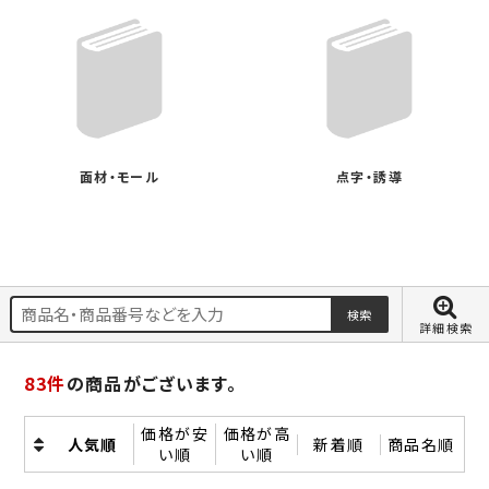
面材・モール
点字・誘導
詳細検索
83
件
の商品がございます。
価格が安
価格が高
人気順
新着順
商品名順
い順
い順