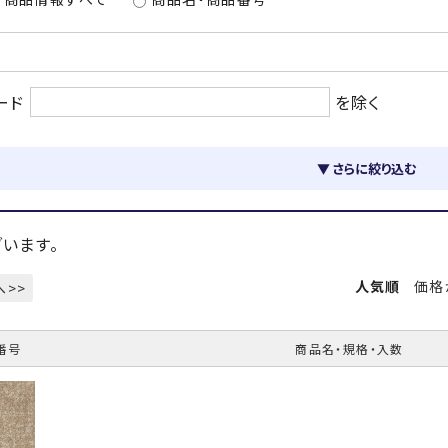
ード
を除く
▼ さらに絞り込む
います。
人気順
価格
へ>>
番号
商品名・規格・入数