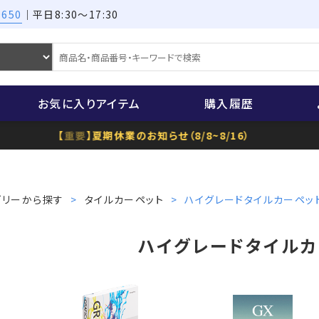
9650
｜平日8:30～17:30
お気に入りアイテム
購入履歴
【
重要
】夏期休業のお知らせ（8/8~8/16）
ゴリーから探す
タイルカーペット
ハイグレードタイルカーペッ
ハイグレードタイルカ