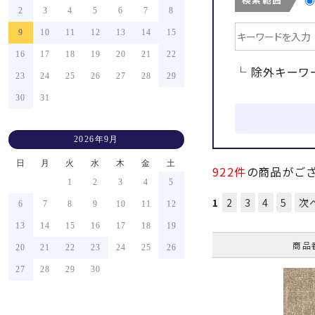
2
3
4
5
6
7
8
9
10
11
12
13
14
15
16
17
18
19
20
21
22
└ 除外キーワ
23
24
25
26
27
28
29
30
31
2026年9月
日
月
火
水
木
金
土
922件
の商品がござ
1
2
3
4
5
1
2
3
4
5
次
6
7
8
9
10
11
12
13
14
15
16
17
18
19
商品
20
21
22
23
24
25
26
27
28
29
30