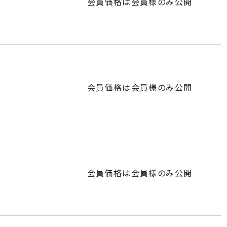
会員価格は会員様のみ公開
会員価格は会員様のみ公開
会員価格は会員様のみ公開