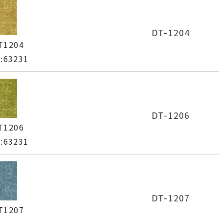
DT-1204
T1204
63231
DT-1206
T1206
63231
DT-1207
T1207