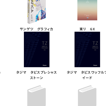
サンゲツ グラフィカ
東リ GX
G
タジマ タピスプレシャス
タジマ タピスワッフル
ストーン
イード