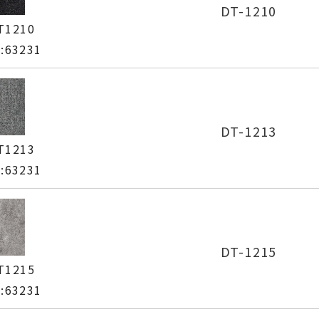
DT-1210
T1210
63231
DT-1213
T1213
63231
DT-1215
T1215
63231