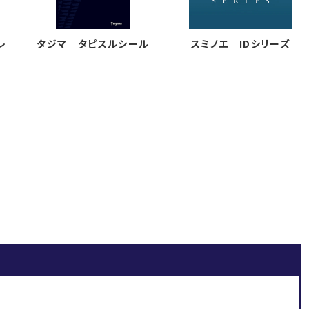
レ
タジマ タピスルシール
スミノエ IDシリーズ