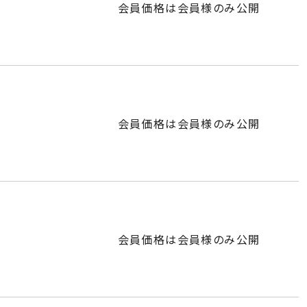
会員価格は会員様のみ公開
会員価格は会員様のみ公開
会員価格は会員様のみ公開