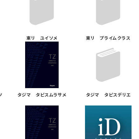
東リ ユイソメ
東リ プライムクラス
ツ
タジマ タピスムラサメ
タジマ タピスデリエ