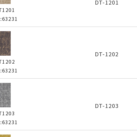
DT-1201
T1201
63231
DT-1202
T1202
63231
DT-1203
T1203
63231